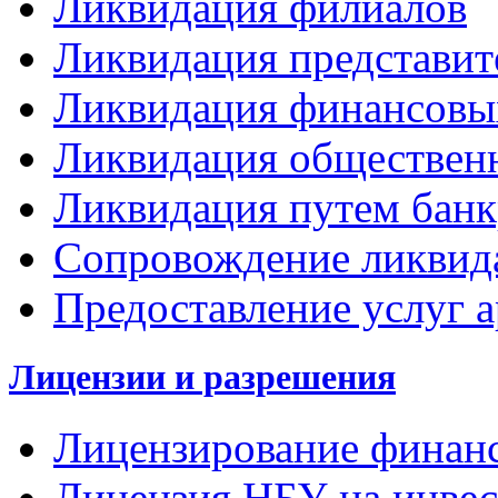
Ликвидация филиалов
Ликвидация представит
Ликвидация финансовы
Ликвидация обществен
Ликвидация путем банк
Сопровождение ликвид
Предоставление услуг 
Лицензии и разрешения
Лицензирование финан
Лицензия НБУ на инвес