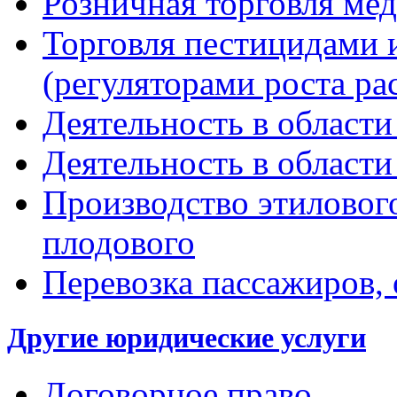
Розничная торговля мед
Торговля пестицидами 
(регуляторами роста ра
Деятельность в област
Деятельность в области
Производство этилового
плодового
Перевозка пассажиров, 
Другие юридические услуги
Договорное право