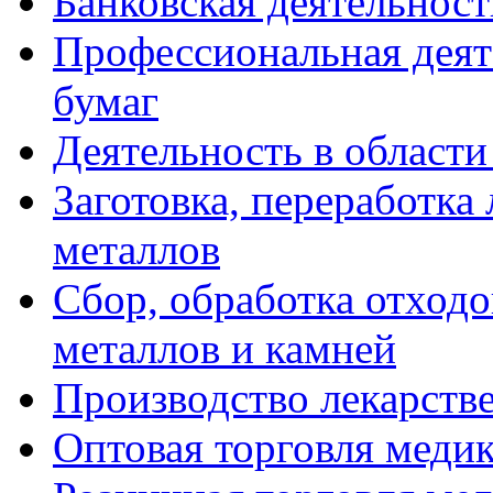
Банковская деятельност
Профессиональная деят
бумаг
Деятельность в област
Заготовка, переработка
металлов
Сбор, обработка отход
металлов и камней
Производство лекарств
Оптовая торговля меди