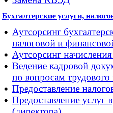
Бухгалтерские услуги, налого
Аутсорсинг бухгалтерск
налоговой и финансово
Аутсорсинг начисления
Ведение кадровой доку
по вопросам трудового 
Предоставление налого
Предоставление услуг 
(директора)