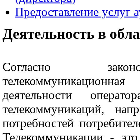
Предоставление услуг 
Деятельность в обл
Согласно законо
телекоммуникационн
деятельности опера
телекоммуникаций, нап
потребностей потребител
Телекоммуникации - это