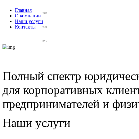
Главная
укр
О компании
Наши услуги
Контакты
eng
рус
Полный спектр юридическ
для корпоративных клиен
предпринимателей и физи
Наши услуги