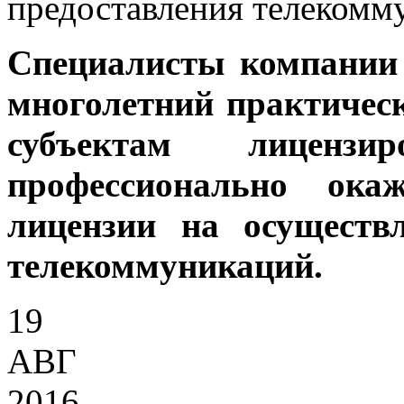
предоставления телекомм
Специалисты компании
многолетний практичес
субъектам лицензи
профессионально ок
лицензии на осуществ
телекоммуникаций.
19
АВГ
2016