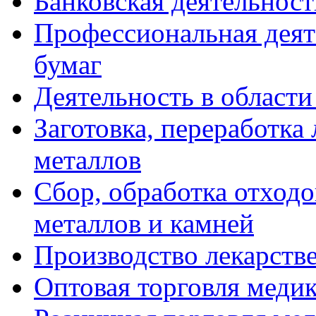
Банковская деятельност
Профессиональная деят
бумаг
Деятельность в област
Заготовка, переработка
металлов
Сбор, обработка отход
металлов и камней
Производство лекарств
Оптовая торговля меди