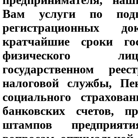
Вам услуги по подг
регистрационных до
кратчайшие сроки гос
физического лиц
государственном рее
налоговой службы, Пе
социального страхова
банковских счетов, п
штампов предприяти