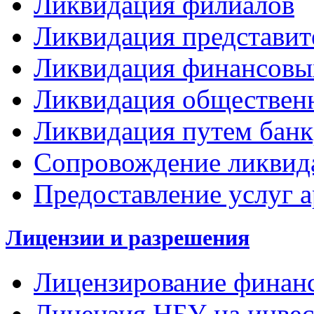
Ликвидация филиалов
Ликвидация представит
Ликвидация финансовы
Ликвидация обществен
Ликвидация путем банк
Сопровождение ликвид
Предоставление услуг 
Лицензии и разрешения
Лицензирование финан
Лицензия НБУ на инвес