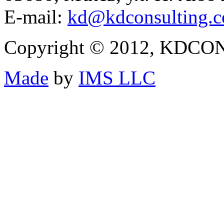
E-mail:
kd@kdconsulting.c
Copyright © 2012, KDCON
Made
by
IMS LLC