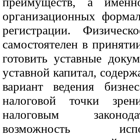
преимуществ, а именн
организационных формал
регистрации. Физичес
самостоятелен в приняти
готовить уставные доку
уставной капитал, содержа
вариант ведения бизне
налоговой точки зрен
налоговым законода
возможность испо