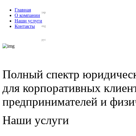
Главная
укр
О компании
Наши услуги
Контакты
eng
рус
Полный спектр юридическ
для корпоративных клиен
предпринимателей и физи
Наши услуги