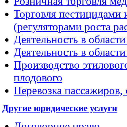
Розничная торговля мед
Торговля пестицидами 
(регуляторами роста ра
Деятельность в област
Деятельность в области
Производство этилового
плодового
Перевозка пассажиров, 
Другие юридические услуги
Договорное право