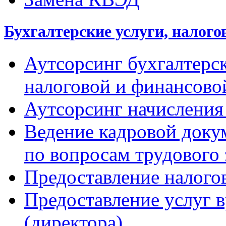
Бухгалтерские услуги, налого
Аутсорсинг бухгалтерск
налоговой и финансово
Аутсорсинг начисления
Ведение кадровой доку
по вопросам трудового 
Предоставление налого
Предоставление услуг 
(директора)